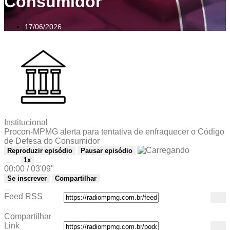
Consumidor
17/06/2026
Institucional
Procon-MPMG alerta para tentativa de enfraquecer o Código
de Defesa do Consumidor
Reproduzir episódio
Pausar episódio
1x
00:00
/
03'09"
Se inscrever
Compartilhar
Feed RSS
Compartilhar
Link