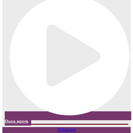
Ouça agora
Whatsapp