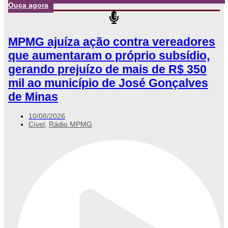
Ouça agora
MPMG ajuíza ação contra vereadores
que aumentaram o próprio subsídio,
gerando prejuízo de mais de R$ 350
mil ao município de José Gonçalves
de Minas
10/08/2026
Cível
,
Rádio MPMG