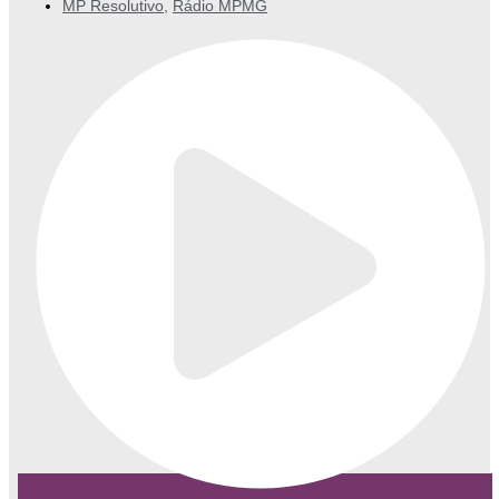
MP Resolutivo
,
Rádio MPMG