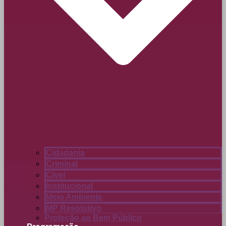
Cidadania
Criminal
Cível
Institucional
Meio Ambiente
MP Resolutivo
Proteção ao Bem Público