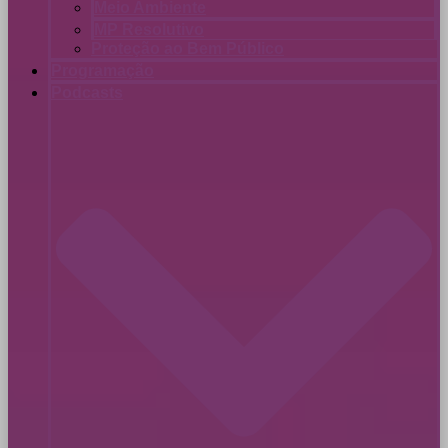
Meio Ambiente
MP Resolutivo
Proteção ao Bem Público
Programação
Podcasts