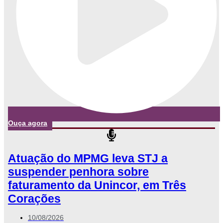
Ouça agora
Atuação do MPMG leva STJ a
suspender penhora sobre
faturamento da Unincor, em Três
Corações
10/08/2026