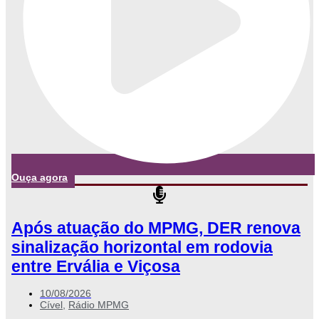
Ouça agora
Após atuação do MPMG, DER renova
sinalização horizontal em rodovia
entre Ervália e Viçosa
10/08/2026
Cível
,
Rádio MPMG