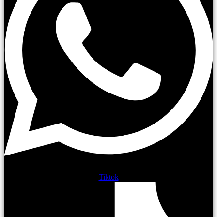
Tiktok