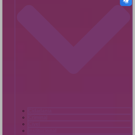
Cidadania
Criminal
Cível
Institucional