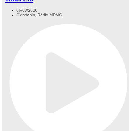
06/08/2026
Cidadania
,
Rádio MPMG