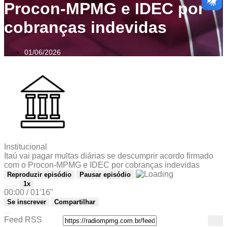
Procon-MPMG e IDEC por
cobranças indevidas
01/06/2026
Institucional
Itaú vai pagar multas diárias se descumprir acordo firmado
com o Procon-MPMG e IDEC por cobranças indevidas
Reproduzir episódio
Pausar episódio
1x
00:00
/
01'16"
Se inscrever
Compartilhar
Feed RSS