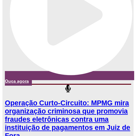
Ouça agora
Operação Curto-Circuito: MPMG mira
organização criminosa que promovia
fraudes eletrônicas contra uma
instituição de pagamentos em Juiz de
Fora