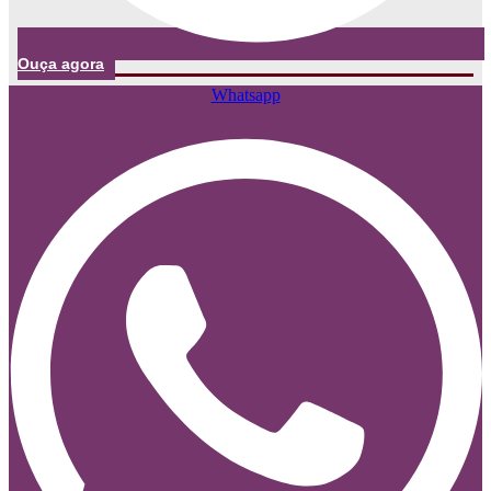
Ouça agora
Whatsapp