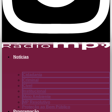
Notícias
Cidadania
Criminal
Cível
Institucional
Meio Ambiente
MP Resolutivo
Proteção ao Bem Público
Programação