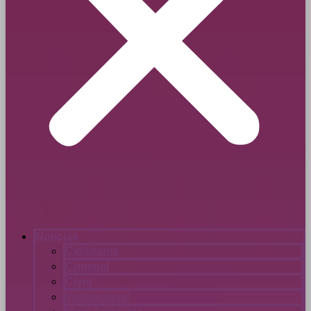
Notícias
Cidadania
Criminal
Cível
Institucional